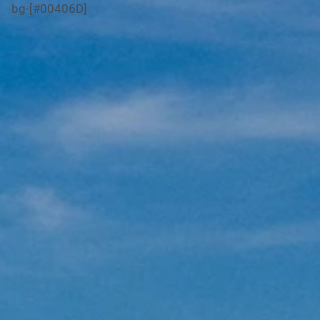
bg-[#00406D]