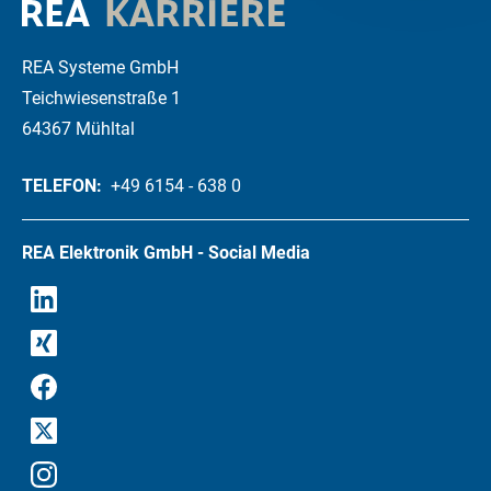
REA Systeme GmbH
Teichwiesenstraße 1
64367 Mühltal
TELEFON:
+49 6154 - 638 0
REA Elektronik GmbH - Social Media